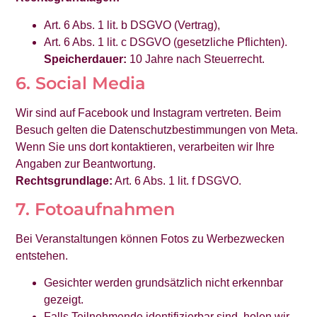
Art. 6 Abs. 1 lit. b DSGVO (Vertrag),
Art. 6 Abs. 1 lit. c DSGVO (gesetzliche Pflichten).
Speicherdauer:
10 Jahre nach Steuerrecht.
6. Social Media
Wir sind auf Facebook und Instagram vertreten. Beim
Besuch gelten die Datenschutzbestimmungen von Meta.
Wenn Sie uns dort kontaktieren, verarbeiten wir Ihre
Angaben zur Beantwortung.
Rechtsgrundlage:
Art. 6 Abs. 1 lit. f DSGVO.
7. Fotoaufnahmen
Bei Veranstaltungen können Fotos zu Werbezwecken
entstehen.
Gesichter werden grundsätzlich nicht erkennbar
gezeigt.
Falls Teilnehmende identifizierbar sind, holen wir