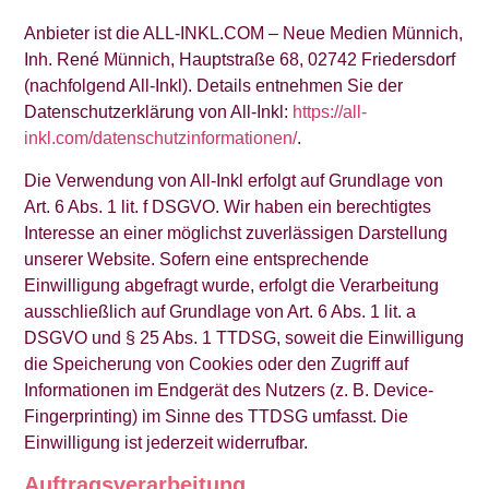
Anbieter ist die ALL-INKL.COM – Neue Medien Münnich,
Inh. René Münnich, Hauptstraße 68, 02742 Friedersdorf
(nachfolgend All-Inkl). Details entnehmen Sie der
Datenschutzerklärung von All-Inkl:
https://all-
inkl.com/datenschutzinformationen/
.
Die Verwendung von All-Inkl erfolgt auf Grundlage von
Art. 6 Abs. 1 lit. f DSGVO. Wir haben ein berechtigtes
Interesse an einer möglichst zuverlässigen Darstellung
unserer Website. Sofern eine entsprechende
Einwilligung abgefragt wurde, erfolgt die Verarbeitung
ausschließlich auf Grundlage von Art. 6 Abs. 1 lit. a
DSGVO und § 25 Abs. 1 TTDSG, soweit die Einwilligung
die Speicherung von Cookies oder den Zugriff auf
Informationen im Endgerät des Nutzers (z. B. Device-
Fingerprinting) im Sinne des TTDSG umfasst. Die
Einwilligung ist jederzeit widerrufbar.
Auftragsverarbeitung