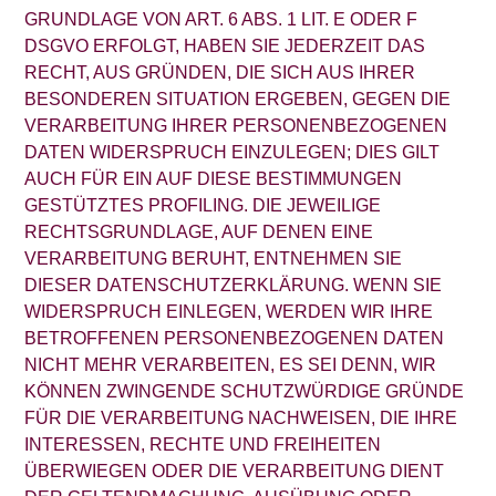
GRUNDLAGE VON ART. 6 ABS. 1 LIT. E ODER F
DSGVO ERFOLGT, HABEN SIE JEDERZEIT DAS
RECHT, AUS GRÜNDEN, DIE SICH AUS IHRER
BESONDEREN SITUATION ERGEBEN, GEGEN DIE
VERARBEITUNG IHRER PERSONENBEZOGENEN
DATEN WIDERSPRUCH EINZULEGEN; DIES GILT
AUCH FÜR EIN AUF DIESE BESTIMMUNGEN
GESTÜTZTES PROFILING. DIE JEWEILIGE
RECHTSGRUNDLAGE, AUF DENEN EINE
VERARBEITUNG BERUHT, ENTNEHMEN SIE
DIESER DATENSCHUTZERKLÄRUNG. WENN SIE
WIDERSPRUCH EINLEGEN, WERDEN WIR IHRE
BETROFFENEN PERSONENBEZOGENEN DATEN
NICHT MEHR VERARBEITEN, ES SEI DENN, WIR
KÖNNEN ZWINGENDE SCHUTZWÜRDIGE GRÜNDE
FÜR DIE VERARBEITUNG NACHWEISEN, DIE IHRE
INTERESSEN, RECHTE UND FREIHEITEN
ÜBERWIEGEN ODER DIE VERARBEITUNG DIENT