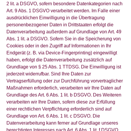
2 lit. a DSGVO, sofern besondere Datenkategorien nach
Art. 9 Abs. 1 DSGVO verarbeitet werden. Im Falle einer
ausdrücklichen Einwilligung in die Übertragung
personenbezogener Daten in Drittstaaten erfolgt die
Datenverarbeitung außerdem auf Grundlage von Art. 49
Abs. 1 lit. a DSGVO. Sofern Sie in die Speicherung von
Cookies oder in den Zugriff auf Informationen in Ihr
Endgerät (z. B. via Device-Fingerprinting) eingewilligt
haben, erfolgt die Datenverarbeitung zusätzlich auf
Grundlage von § 25 Abs. 1 TTDSG. Die Einwilligung ist
jederzeit widerrufbar. Sind Ihre Daten zur
Vertragserfüllung oder zur Durchführung vorvertraglicher
Maßnahmen erforderlich, verarbeiten wir Ihre Daten auf
Grundlage des Art. 6 Abs. 1 lit. b DSGVO. Des Weiteren
verarbeiten wir Ihre Daten, sofern diese zur Erfüllung
einer rechtlichen Verpflichtung erforderlich sind auf
Grundlage von Art. 6 Abs. 1 lit. c DSGVO. Die
Datenverarbeitung kann ferner auf Grundlage unseres
berechtigten Interesses nach Art. 6 Abs. 1 lit. f DSGVO