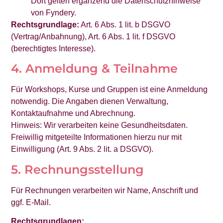
Dort gelten ergänzend die Datenschutzhinweise
von Fyndery.
Rechtsgrundlage:
Art. 6 Abs. 1 lit. b DSGVO
(Vertrag/Anbahnung), Art. 6 Abs. 1 lit. f DSGVO
(berechtigtes Interesse).
4. Anmeldung & Teilnahme
Für Workshops, Kurse und Gruppen ist eine Anmeldung
notwendig. Die Angaben dienen Verwaltung,
Kontaktaufnahme und Abrechnung.
Hinweis: Wir verarbeiten keine Gesundheitsdaten.
Freiwillig mitgeteilte Informationen hierzu nur mit
Einwilligung (Art. 9 Abs. 2 lit. a DSGVO).
5. Rechnungsstellung
Für Rechnungen verarbeiten wir Name, Anschrift und
ggf. E-Mail.
Rechtsgrundlagen: